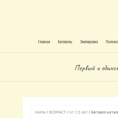
Главная
Беговелы
Экипировка
Полезн
Первый и единст
Home
/
ВОЗРАСТ
/
от 1,5 лет
/ Беговел-катал