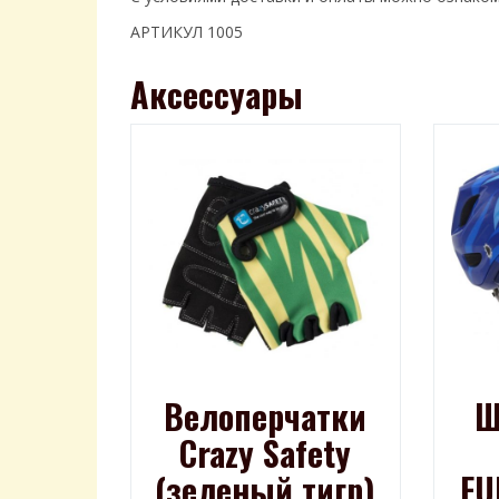
АРТИКУЛ 1005
Аксессуары
Велоперчатки
Ш
Crazy Safety
(зеленый тигр)
FU