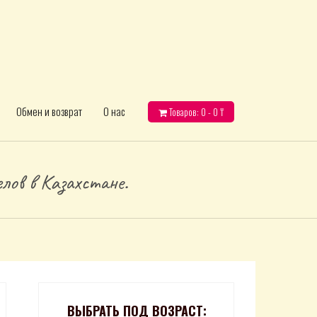
Обмен и возврат
О нас
Товаров: 0 -
0
₸
лов в Казахстане.
ВЫБРАТЬ ПОД ВОЗРАСТ: