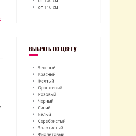
от 100 см
от 110 см
5
ВЫБРАТЬ ПО ЦВЕТУ
Зеленый
Красный
Желтый
т
Оранжевый
Розовый
Черный
е
Синий
Белый
Серебристый
Золотистый
Фиолетовый