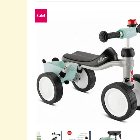
Sale!