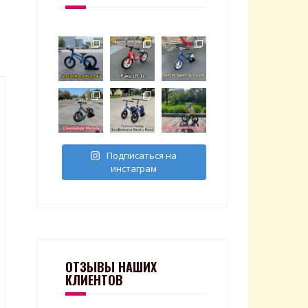
Подписаться на
инстаграм
ОТЗЫВЫ НАШИХ
КЛИЕНТОВ