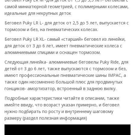
самой миниатюрной геометрией, с полимерными колесами,
идеальные для некрупных деток
Беговел Puky LR L- для деток от 2,5 до 5 лет, выпускается с
тормозом и без, на пневматических колесах.
Беговел Puky LR XL- самый «старший» беговел из линейки,
для деток от 3 до 6 лет, имеет пневматические колеса с
алюминиевыми спицами и оснащен тормозом.
Следующая линейка- алюминиевые беговелы Puky Ride, для
детей от 3 до 6 лет, также выпускаются с тормозом и без,
имеют профессиональные пневматические шины IMPAC, а
также один несомненно большой плюс для продвинутых
гонщиков- амортизатор, встроенный в заднюю вилку.
Подробные характеристики читайте в описании, также
имейте ввиду, что возраст указан примерно, и беговел
нужно подбирать по росту и внутреннему шаговому
размеру (раздел полезная информация)