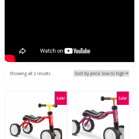
Showing all 2 results
Sale!
Sale!