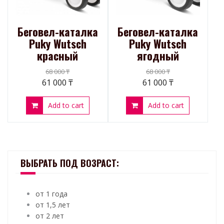
Беговел-каталка
Беговел-каталка
Puky Wutsch
Puky Wutsch
красный
ягодный
68 000
₸
68 000
₸
61 000
₸
61 000
₸
Add to cart
Add to cart
ВЫБРАТЬ ПОД ВОЗРАСТ:
от 1 года
от 1,5 лет
от 2 лет