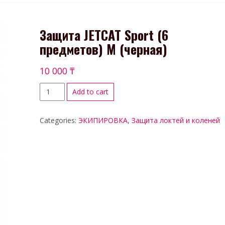
Защита JETCAT Sport (6
предметов) М (черная)
10 000
₸
Add to cart
Categories:
ЭКИПИРОВКА
,
Защита локтей и коленей