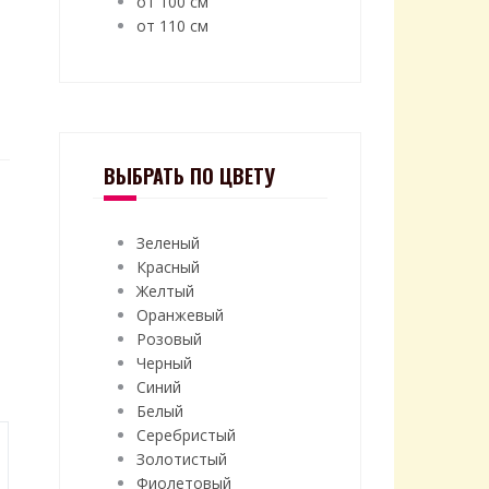
от 100 см
от 110 см
ВЫБРАТЬ ПО ЦВЕТУ
Зеленый
Красный
Желтый
Оранжевый
Розовый
Черный
Синий
Белый
Серебристый
Золотистый
Фиолетовый