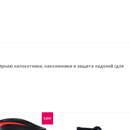
чёрная) налокотники, наколенники и защита ладоней (для
Sale!