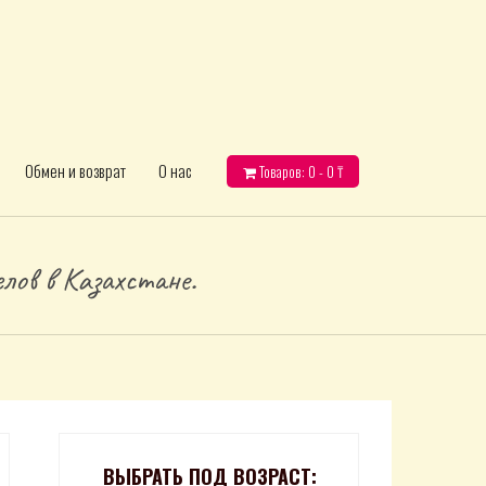
Обмен и возврат
О нас
Товаров: 0 -
0
₸
лов в Казахстане.
ВЫБРАТЬ ПОД ВОЗРАСТ: