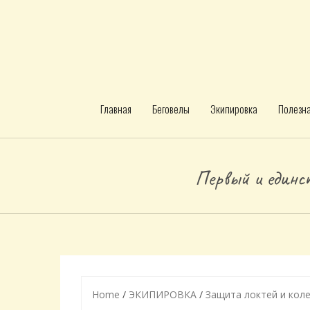
Главная
Беговелы
Экипировка
Полезн
Первый и единст
Home
/
ЭКИПИРОВКА
/
Защита локтей и кол