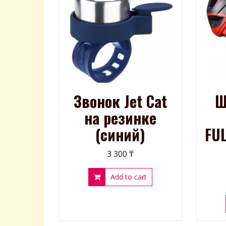
Звонок Jet Cat
Ш
на резинке
(синий)
FUL
3 300
₸
Add to cart