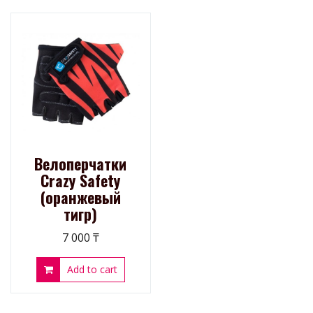
Велоперчатки
Crazy Safety
(оранжевый
тигр)
7 000
₸
Add to cart