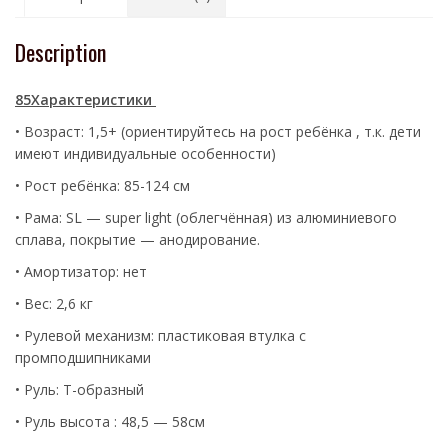
Description
85Характеристики
• Возраст: 1,5+ (ориентируйтесь на рост ребёнка , т.к. дети
имеют индивидуальные особенности)
• Рост ребёнка: 85-124 см
• Рама: SL — super light (облегчённая) из алюминиевого
сплава, покрытие — анодирование.
• Амортизатор: нет
• Вес: 2,6 кг
• Рулевой механизм: пластиковая втулка с
промподшипниками
• Руль: Т-образный
• Руль высота : 48,5 — 58см