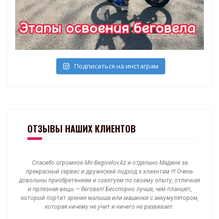
Подписаться на инстаграм
ОТЗЫВЫ НАШИХ КЛИЕНТОВ
час,
Спасибо огромное Mir-Begivelov.kz и отдельно Мадине за
у.
прекрасный сервис и дружеский подход к клиентам !!! Очень
.
довольны приобретением и советуем по своему опыту, отличная
и прлезная вещь — беговел! Бесспорно лучше, чем планшет,
который портит зрение малыша или машинки с аккумулятором,
которая ничему не учит и ничего не развивает.