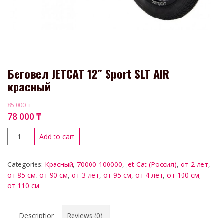
Беговел JETCAT 12″ Sport SLT AIR
красный
85 000
₸
78 000
₸
Add to cart
Categories:
Красный
,
70000-100000
,
Jet Cat (Россия)
,
от 2 лет
,
от 85 см
,
от 90 см
,
от 3 лет
,
от 95 см
,
от 4 лет
,
от 100 см
,
от 110 см
Description
Reviews (0)