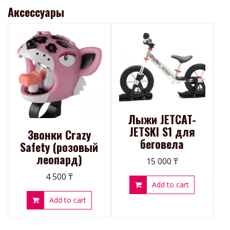
Аксессуары
Лыжи JETCAT-
JETSKI S1 для
Звонки Crazy
беговела
Safety (розовый
леопард)
15 000
₸
4 500
₸
Add to cart
Add to cart