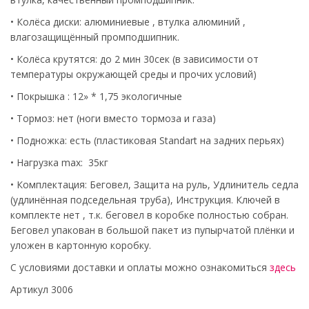
• Колёса диски: алюминиевые , втулка алюминий ,
влагозащищённый промподшипник.
• Колёса крутятся: до 2 мин 30сек (в зависимости от
температуры окружающей среды и прочих условий)
• Покрышка : 12» * 1,75 экологичные
• Тормоз: нет (ноги вместо тормоза и газа)
• Подножка: есть (пластиковая Standart на задних перьях)
• Нагрузка max: 35кг
• Комплектация: Беговел, Защита на руль, Удлинитель седла
(удлинённая подседельная труба), Инструкция. Ключей в
комплекте нет , т.к. беговел в коробке полностью собран.
Беговел упакован в большой пакет из пупырчатой плёнки и
уложен в картонную коробку.
С условиями доставки и оплаты можно ознакомиться
здесь
Артикул 3006