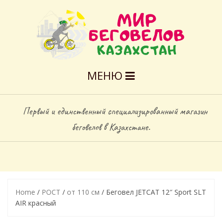
МЕНЮ
Первый и единственный специализированный магазин
беговелов в Казахстане.
Home
/
РОСТ
/
от 110 см
/ Беговел JETCAT 12″ Sport SLT
AIR красный