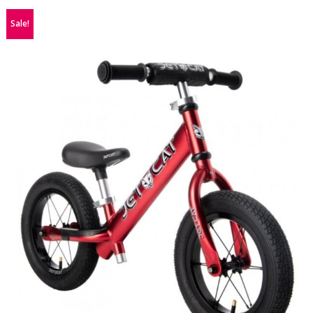
Sale!