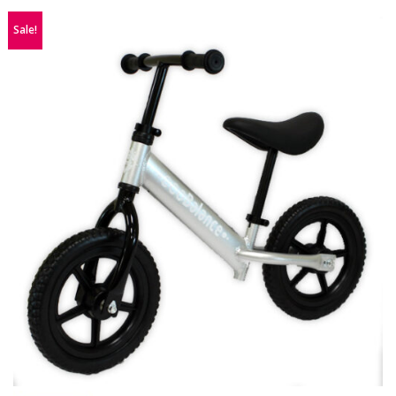
Sale!