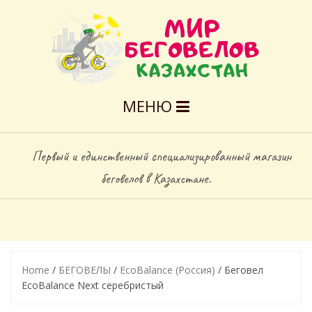
МЕНЮ
Первый и единственный специализированный магазин
беговелов в Казахстане.
Home
/
БЕГОВЕЛЫ
/
EcoBalance (Россия)
/ Беговел
ЕcoBalance Next серебристый