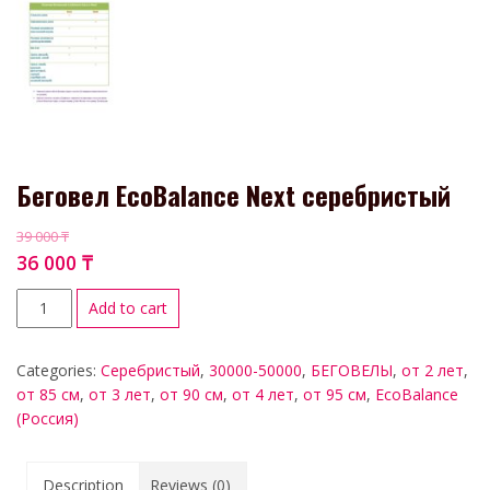
Беговел ЕcoBalance Next серебристый
39 000
₸
36 000
₸
Add to cart
Categories:
Серебристый
,
30000-50000
,
БЕГОВЕЛЫ
,
от 2 лет
,
от 85 см
,
от 3 лет
,
от 90 см
,
от 4 лет
,
от 95 см
,
EcoBalance
(Россия)
Description
Reviews (0)