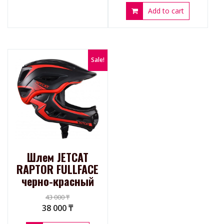
Add to cart
Sale!
Шлем JETCAT
RAPTOR FULLFACE
черно-красный
43 000
₸
38 000
₸