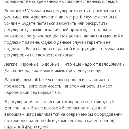
большинстве современных высококачественных шлемов.
Внимание ! У механизма регулировки есть ограничения по
уменьшению и увеличению диаметра. В случае если Вы с
усилием будете пытаться закрутить или раскрутить
регулировку свыше ограничений произойдёт поломка
механизма регулировки. Данная деталь является сменной и
подлежит замене. Однако данные случаи гарантии не
подлежат. Если следовать данной инструкции , то механизм
регулировки не сломается никогда.
Лёгкие , Прочные , Удобные !!! Что ещё надо от велошлема ?
Да , конечно, красивые и имеют доступную цену.
Данный шлем full face успешно прошёл испытания на
прочность , эргономичность , анатомичность и имеет
Европейский сертификат CE.
В регулировочное колесо интегрирован светодиодный
фонарь , для более высокой безопасности. Данный
велошлем изготавливается на современном оборудовании
по технологии «inmold» и укомплектован качественной,
надёжной фурнитурой.