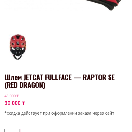
Шлем JETCAT FULLFACE — RAPTOR SE
(RED DRAGON)
43 000
₸
39 000
₸
*скидка действует при оформлении заказа через сайт