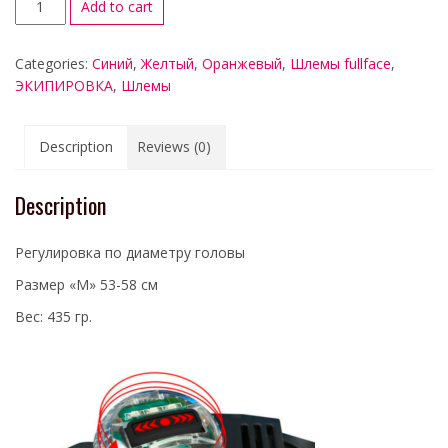
Add to cart
Categories:
Синий
,
Желтый
,
Оранжевый
,
Шлемы fullface
,
ЭКИПИРОВКА
,
Шлемы
Description
Reviews (0)
Description
Регулировка по диаметру головы
Размер «M» 53-58 см
Вес: 435 гр.