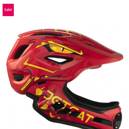
Sale!