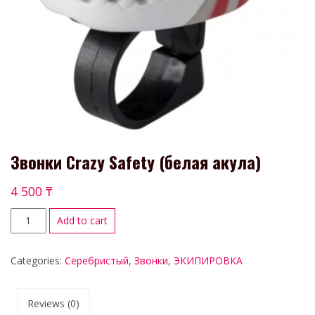
Звонки Crazy Safety (белая акула)
4 500
₸
Add to cart
Categories:
Серебристый
,
Звонки
,
ЭКИПИРОВКА
Reviews (0)