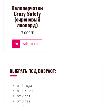
Велоперчатки
Crazy Safety
(сиреневый
леопард)
7 000
₸
Add to cart
ВЫБРАТЬ ПОД ВОЗРАСТ:
от 1 года
от 1,5 лет
от 2 лет
от 3 лет