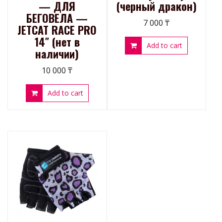
— ДЛЯ
(черный дракон)
БЕГОВЕЛА —
7 000
₸
JETCAT RACE PRO
14″ (нет в
Add to cart
наличии)
10 000
₸
Add to cart