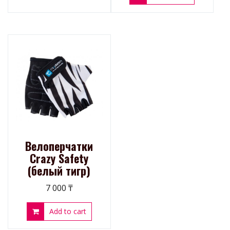
Велоперчатки
Crazy Safety
(белый тигр)
7 000
₸
Add to cart