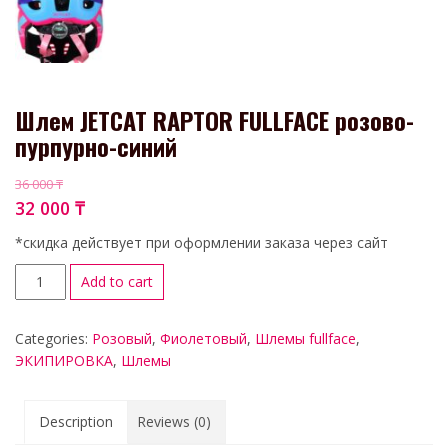
Шлем JETCAT RAPTOR FULLFACE розово-
пурпурно-синий
36 000
₸
32 000
₸
*скидка действует при оформлении заказа через сайт
Add to cart
Categories:
Розовый
,
Фиолетовый
,
Шлемы fullface
,
ЭКИПИРОВКА
,
Шлемы
Description
Reviews (0)