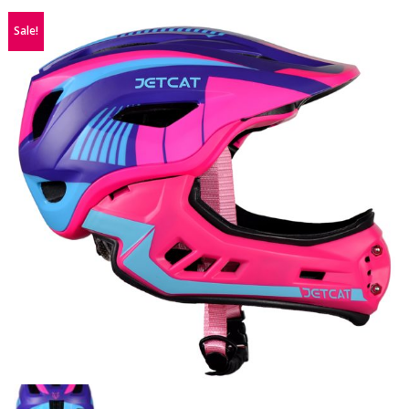
Sale!