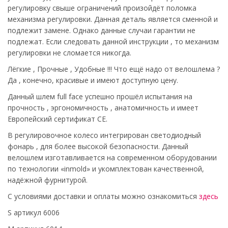
регулировку свыше ограничений произойдёт поломка
механизма регулировки. Данная деталь является сменной и
подлежит замене. Однако данные случаи гарантии не
подлежат. Если следовать данной инструкции , то механизм
регулировки не сломается никогда.
Лёгкие , Прочные , Удобные !!! Что ещё надо от велошлема ?
Да , конечно, красивые и имеют доступную цену.
Данный шлем full face успешно прошёл испытания на
прочность , эргономичность , анатомичность и имеет
Европейский сертификат CE.
В регулировочное колесо интегрирован светодиодный
фонарь , для более высокой безопасности. Данный
велошлем изготавливается на современном оборудовании
по технологии «inmold» и укомплектован качественной,
надёжной фурнитурой.
С условиями доставки и оплаты можно ознакомиться
здесь
S артикул 6006