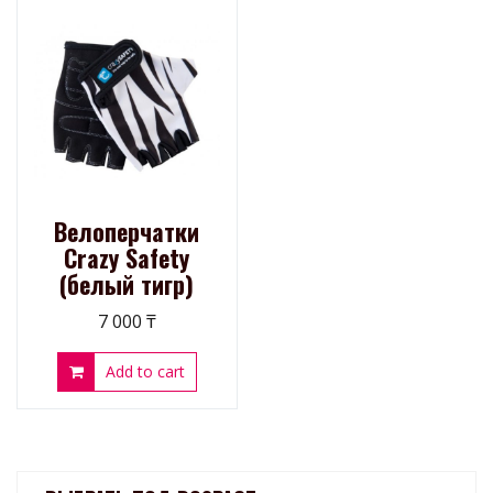
Велоперчатки
Crazy Safety
(белый тигр)
7 000
₸
Add to cart