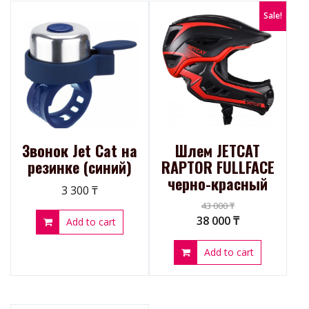
Sale!
Звонок Jet Cat на
Шлем JETCAT
резинке (синий)
RAPTOR FULLFACE
черно-красный
3 300
₸
43 000
₸
38 000
₸
Add to cart
Add to cart