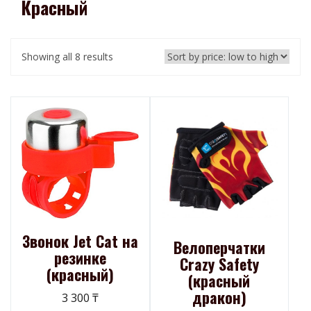
Красный
Showing all 8 results
Звонок Jet Cat на
Велоперчатки
резинке
Crazy Safety
(красный)
(красный
дракон)
3 300
₸