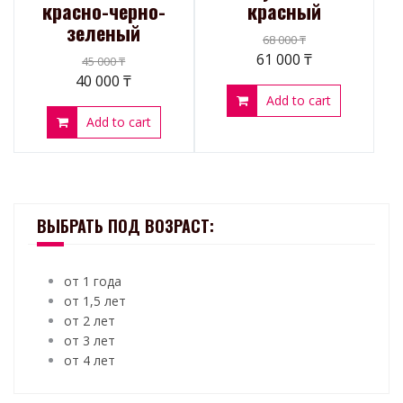
красно-черно-
красный
зеленый
68 000
₸
61 000
₸
45 000
₸
40 000
₸
Add to cart
Add to cart
ВЫБРАТЬ ПОД ВОЗРАСТ:
от 1 года
от 1,5 лет
от 2 лет
от 3 лет
от 4 лет